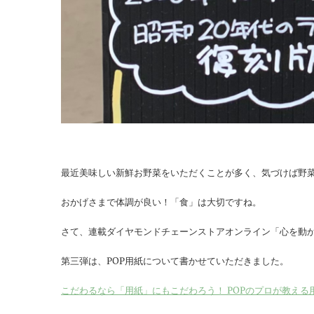
最近美味しい新鮮お野菜をいただくことが多く、気づけば野
おかげさまで体調が良い！「食」は大切ですね。
さて、連載ダイヤモンドチェーンストアオンライン「心を動
第三弾は、POP用紙について書かせていただきました。
こだわるなら「用紙」にもこだわろう！ POPのプロが教える用紙の