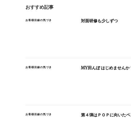
おすすめ記事
対面研修も少しずつ
お客様目線の気づき
MY田んぼ はじめませんか
お客様目線の気づき
第４弾はＰＯＰに向いたペ
お客様目線の気づき