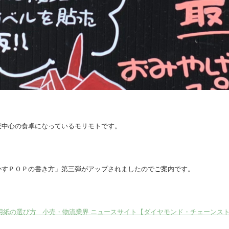
菜中心の食卓になっているモリモトです。
かすＰＯＰの書き方」第三弾がアップされましたのでご案内です。
選び方 _小売・物流業界 ニュースサイト【ダイヤモンド・チェーンストアオンライ