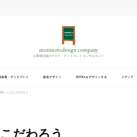
morimotodesign company
お客様目線のＰＯＰ・ディスプレイ コンサルタント
場改善・ディスプレイ
販促デザイン
MURAをデザインする
メディア
用紙」にもこだわろう
もこだわろう