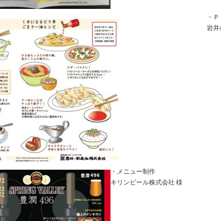
・Ｐ
岩井
・メニュー制作
キリンビール株式会社 様