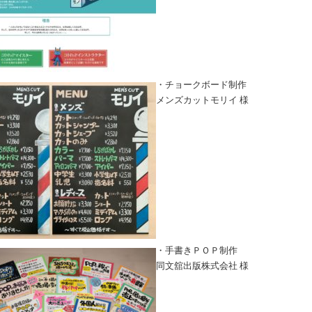
・チョークボード制作
メンズカットモリイ 様
・手書きＰＯＰ制作
同文舘出版株式会社 様