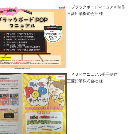
・ブラックボードマニュアル制作
三菱鉛筆株式会社 様
・ＰＯＰマニュアル冊子制作
三菱鉛筆株式会社 様