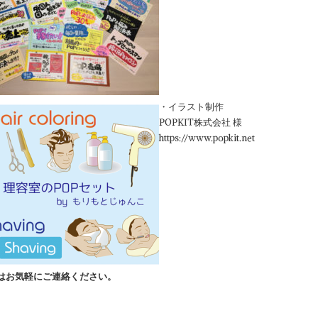
・イラスト制作
POPKIT株式会社 様
https://www.popkit.net
談はお気軽にご連絡ください。