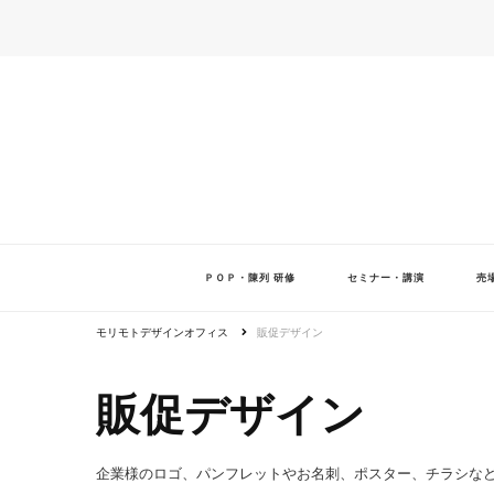
ＰＯＰ・陳列 研修
セミナー・講演
売
モリモトデザインオフィス
販促デザイン
販促デザイン
企業様のロゴ、パンフレットやお名刺、ポスター、チラシなど