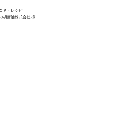
ＯＰ・レシピ
の胡麻油株式会社 様