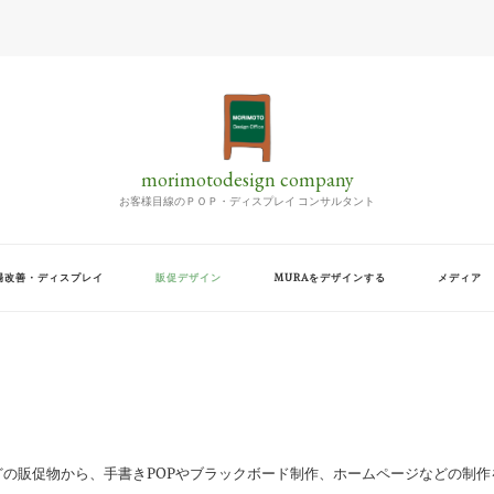
morimotodesign company
お客様目線のＰＯＰ・ディスプレイ コンサルタント
場改善・ディスプレイ
販促デザイン
MURAをデザインする
メディア
の販促物から、手書きPOPやブラックボード制作、ホームページなどの制作