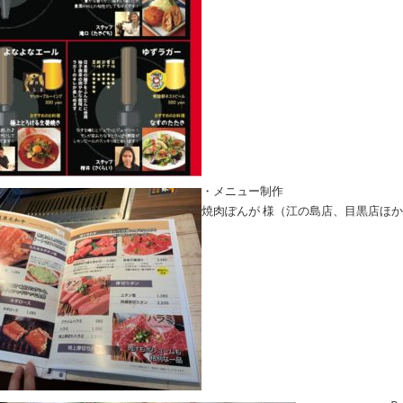
・メニュー制作
焼肉ぽんが 様（江の島店、目黒店ほ