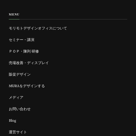
お
探
MENU
し
で
モリモトデザインオフィスについて
す
か
セミナー・講演
?
ＰＯＰ・陳列 研修
売場改善・ディスプレイ
販促デザイン
MURAをデザインする
メディア
お問い合わせ
Blog
運営サイト