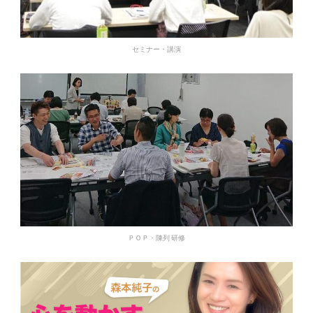
セミナー・講演
ＰＯＰ・陳列 研修